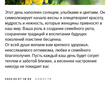
Этот день наполнен солнцем, улыбками и цветами. Он
символизирует начало весны и олицетворяет красоту,
мудрость и нежность, которые женщины привносят в
наш мир. Ваша роль в создании семейного уюта,
сохранении традиций и воспитании будущих
поколений поистине бесценна.
От всей души желаем вам крепкого здоровья,
неиссякаемого оптимизма, любви и семейного
благополучия. Пусть каждый ваш день будет согрет
теплом и заботой близких, а весеннее настроение
никогда не покидает вас
2026-03-07 18:00
НОВОСТИ