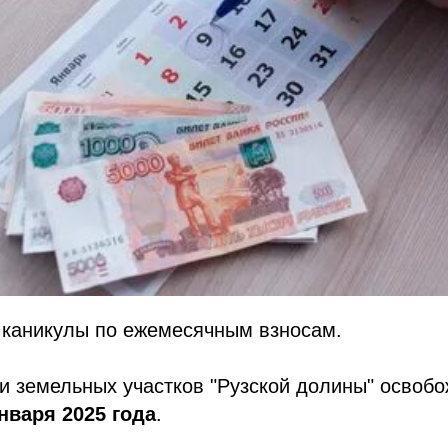
каникулы по ежемесячным взносам.
и земельных участков "Рузской долины" освоб
нваря 2025 года
.